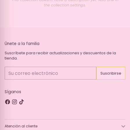
the collection settings.
Únete a la familia
Suscríbete para recibir actualizaciones y descuentos de la
tienda.
Su
Suscribirse
correo
electrónico
Síganos
Atención al cliente